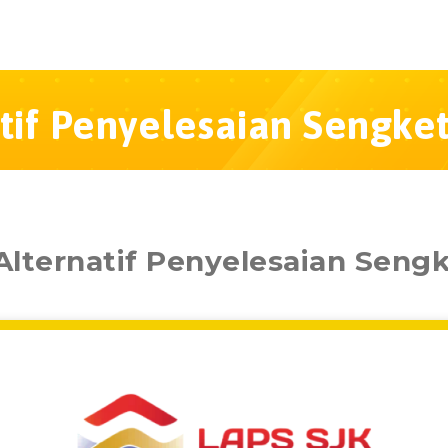
if Penyelesaian Sengket
lternatif Penyelesaian Sengk