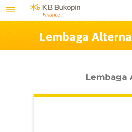
Lembaga Alternat
Lembaga A