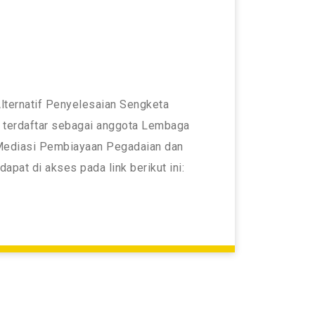
lternatif Penyelesaian Sengketa
 terdaftar sebagai anggota Lembaga
 Mediasi Pembiayaan Pegadaian dan
pat di akses pada link berikut ini: