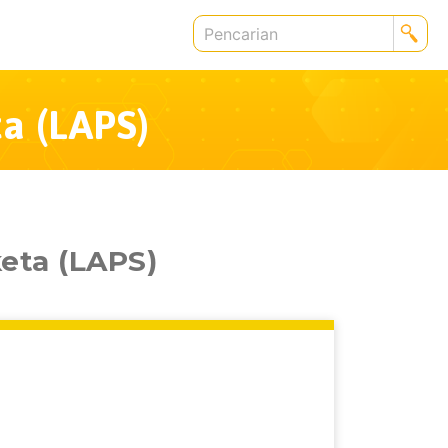
a (LAPS)
eta (LAPS)